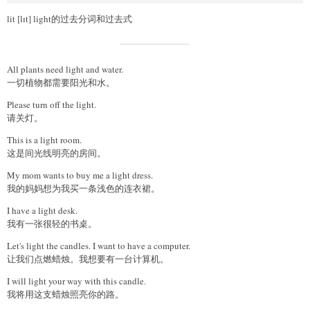
lit [lɪt] light的过去分词和过去式
All plants need light and water.
一切植物都需要阳光和水。
Please turn off the light.
请关灯。
This is a light room.
这是间光线明亮的房间。
My mom wants to buy me a light dress.
我的妈妈想为我买一条浅色的连衣裙。
I have a light desk.
我有一张很轻的书桌。
Let's light the candles. I want to have a computer.
让我们点燃蜡烛。我想要有一台计算机。
I will light your way with this candle.
我将用这支蜡烛照亮你的路。