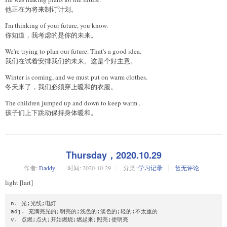
他正在为将来制订计划。
I'm thinking of your future, you know.
你知道，我考虑的是你的未来。
We're trying to plan our future. That's a good idea.
我们在试着安排我们的未来。这是个好主意。
Winter is coming, and we must put on warm clothes.
冬天来了，我们必须穿上暖和的衣服。
The children jumped up and down to keep warm .
孩子们上下跳动保持身体暖和。
Thursday，2020.10.29
作者:
Daddy
时间:
2020-10-29
分类:
学习记录
暂无评论
light [laɪt]
n. 光;光线;电灯

adj. 充满亮光的;明亮的;浅色的;淡色的;轻的;不太重的
