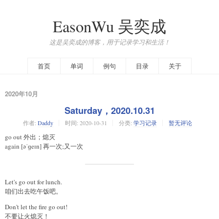
EasonWu 吴奕成
这是吴奕成的博客，用于记录学习和生活！
首页
单词
例句
目录
关于
2020年10月
Saturday，2020.10.31
作者:
Daddy
时间:
2020-10-31
分类:
学习记录
暂无评论
go out 外出；熄灭
again [əˈɡeɪn] 再一次;又一次
Let's go out for lunch.
咱们出去吃午饭吧。
Don't let the fire go out!
不要让火熄灭！