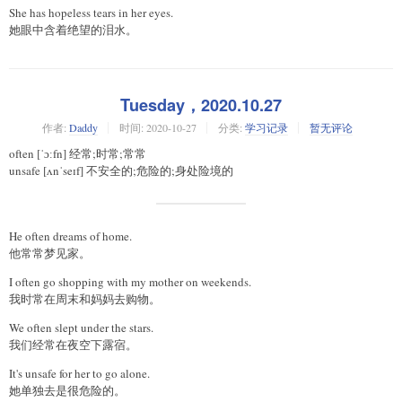
She has hopeless tears in her eyes.
她眼中含着绝望的泪水。
Tuesday，2020.10.27
作者:
Daddy
时间:
2020-10-27
分类:
学习记录
暂无评论
often [ˈɔːfn] 经常;时常;常常
unsafe [ʌnˈseɪf] 不安全的;危险的;身处险境的
He often dreams of home.
他常常梦见家。
I often go shopping with my mother on weekends.
我时常在周末和妈妈去购物。
We often slept under the stars.
我们经常在夜空下露宿。
It's unsafe for her to go alone.
她单独去是很危险的。