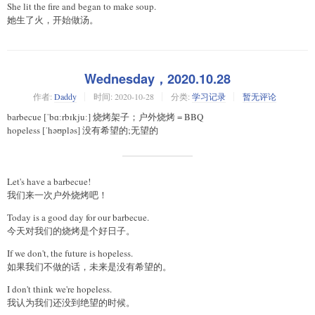
She lit the fire and began to make soup.
她生了火，开始做汤。
Wednesday，2020.10.28
作者:
Daddy
时间:
2020-10-28
分类:
学习记录
暂无评论
barbecue [ˈbɑːrbɪkjuː] 烧烤架子；户外烧烤 = BBQ
hopeless [ˈhəʊpləs] 没有希望的;无望的
Let's have a barbecue!
我们来一次户外烧烤吧！
Today is a good day for our barbecue.
今天对我们的烧烤是个好日子。
If we don't, the future is hopeless.
如果我们不做的话，未来是没有希望的。
I don't think we're hopeless.
我认为我们还没到绝望的时候。